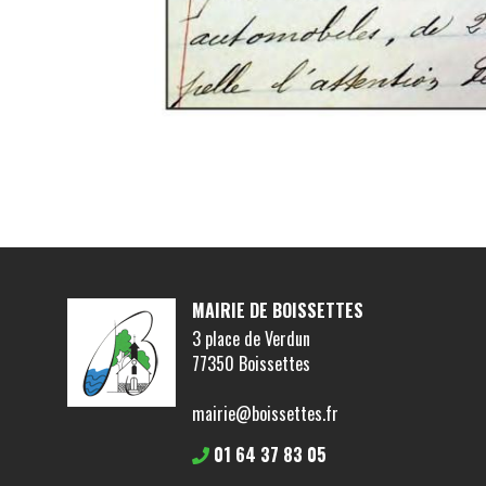
MAIRIE DE BOISSETTES
3 place de Verdun
77350 Boissettes
mairie@boissettes.fr
01 64 37 83 05