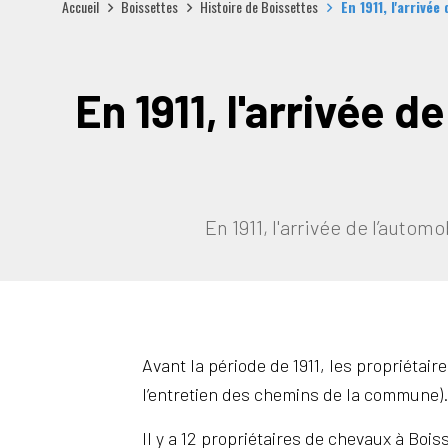
Accueil
Boissettes
Histoire de Boissettes
En 1911, l'arrivé
En 1911, l'arrivée 
En 1911, l'arrivée de l’aut
Avant la période de 1911, les propriétai
l’entretien des chemins de la commune).
Il y a 12 propriétaires de chevaux à Boi