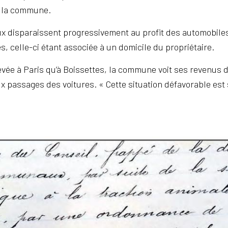
r la commune.
aux disparaissent progressivement au profit des automobiles 
s, celle-ci étant associée à un domicile du propriétaire.
vée à Paris qu’à Boissettes, la commune voit ses revenus d
passages des voitures. « Cette situation défavorable est s