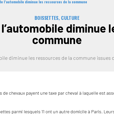
e de l’automobile diminue les ressources de la commune
BOISSETTES, CULTURE
de l’automobile diminue 
commune
omobile diminue les ressources de la commune issues 
res de chevaux payent une taxe par cheval à laquelle est ass
ssettes parmi lesquels 11 ont un autre domicile à Paris. Leu