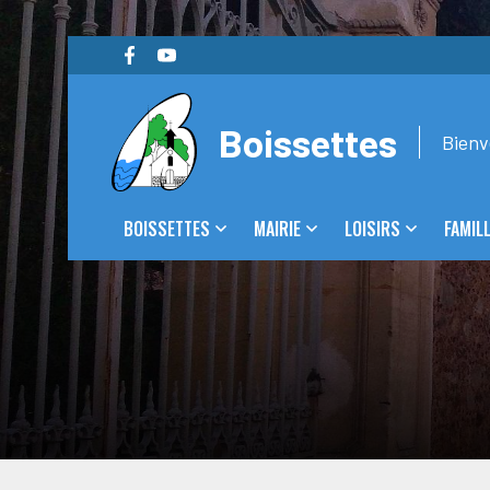
Boissettes
Bienv
BOISSETTES
MAIRIE
LOISIRS
FAMIL