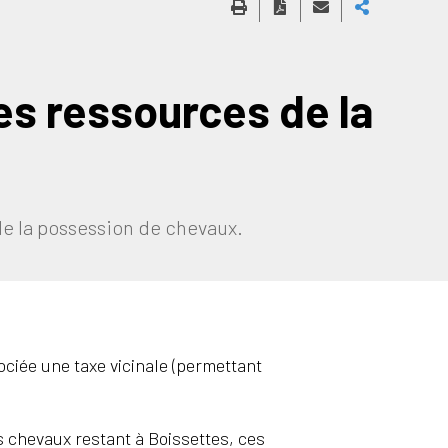
les ressources de la
de la possession de chevaux.
ociée une taxe vicinale (permettant
rs chevaux restant à Boissettes, ces