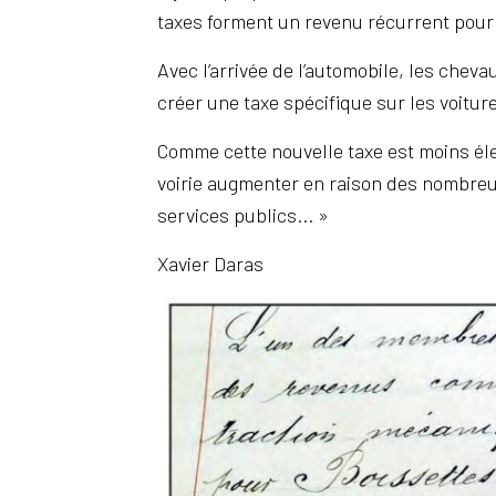
taxes forment un revenu récurrent pou
Avec l’arrivée de l’automobile, les chev
créer une taxe spécifique sur les voiture
Comme cette nouvelle taxe est moins éle
voirie augmenter en raison des nombreux 
services publics... »
Xavier Daras