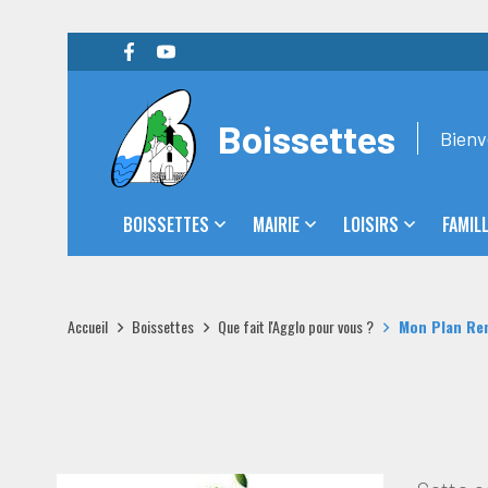
Boissettes
Bienv
BOISSETTES
MAIRIE
LOISIRS
FAMIL
Accueil
Boissettes
Que fait l'Agglo pour vous ?
Mon Plan Re