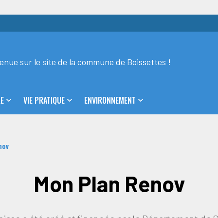
enue sur le site de la commune de Boissettes !
LE
VIE PRATIQUE
ENVIRONNEMENT
nov
Mon Plan Renov