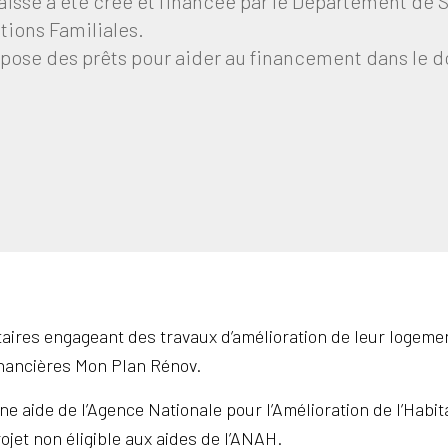
aisse a été créé et financée par le Département de 
ations Familiales.
opose des prêts pour aider au financement dans le d
aires engageant des travaux d’amélioration de leur logemen
financières Mon Plan Rénov.
e aide de l’Agence Nationale pour l’Amélioration de l’Habi
ojet non éligible aux aides de l’ANAH.