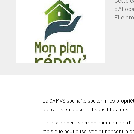
Cette c
d’Alloc
Elle pr
La CAMVS souhaite soutenir les propriét
donc mis en place le dispositif d’aides 
Cette aide peut venir en complément d’un
mais elle peut aussi venir financer un pr