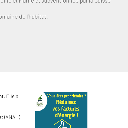
Seine et Marne et subventionnée par la Caisse
omaine de l’habitat.
t. Elle a
tat (ANAH)