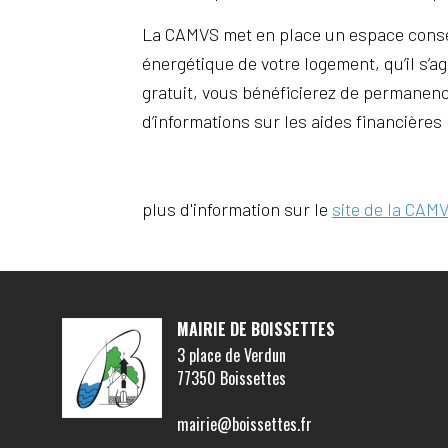
La CAMVS met en place un espace conse
énergétique de votre logement, qu’il s’a
gratuit, vous bénéficierez de permanence
d’informations sur les aides financières
plus d'information sur le
site de la CAM
MAIRIE DE BOISSETTES
3 place de Verdun
77350 Boissettes
mairie@boissettes.fr