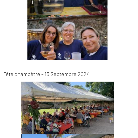
Fête champêtre - 15 Septembre 2024