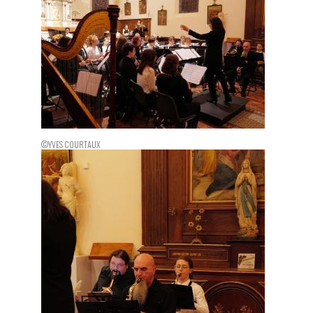
©YVES COURTAUX