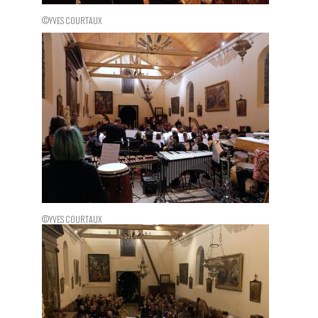
©YVES COURTAUX
©YVES COURTAUX