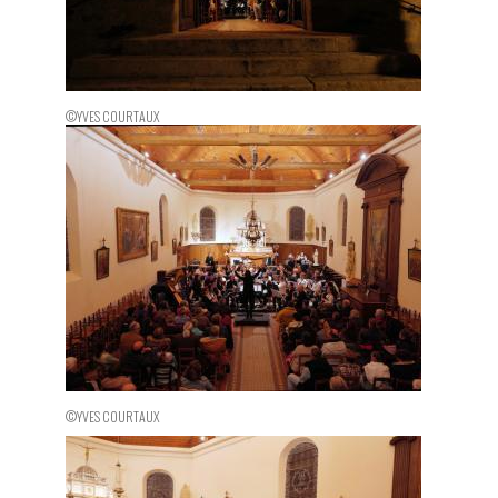
©YVES COURTAUX
©YVES COURTAUX