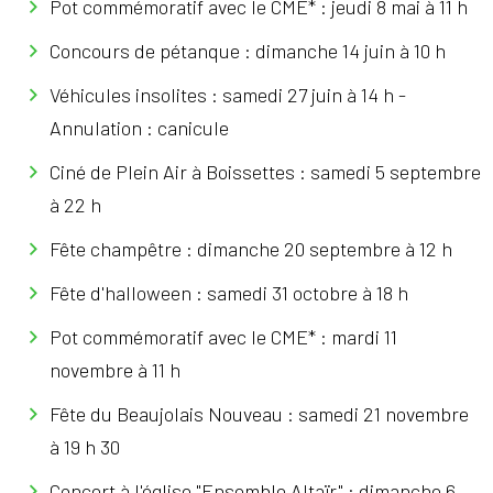
Pot commémoratif avec le CME* : jeudi 8 mai à 11 h
Concours de pétanque : dimanche 14 juin à 10 h
Véhicules insolites : samedi 27 juin à 14 h -
Annulation : canicule
Ciné de Plein Air à Boissettes : samedi 5 septembre
à 22 h
Fête champêtre : dimanche 20 septembre à 12 h
Fête d'halloween : samedi 31 octobre à 18 h
Pot commémoratif avec le CME* : mardi 11
novembre à 11 h
Fête du Beaujolais Nouveau : samedi 21 novembre
à 19 h 30
Concert à l'église "Ensemble Altaïr" : dimanche 6