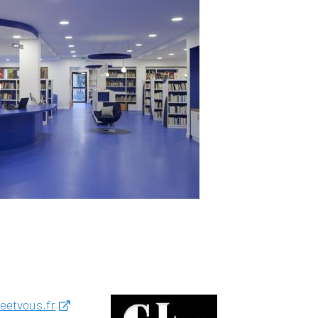
eetvous.fr