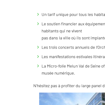
Un tarif unique pour tous les habita
Le soutien financier aux équipement
habitants qui ne vivent
pas dans la ville où ils sont impl
Les trois concerts annuels de l’Orc
Les manifestations estivales itiné
La Micro-folie Melun Val de Seine 
musée numérique.
N’hésitez pas à profiter du large panel 