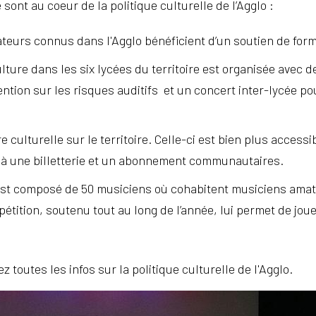
sont au coeur de la politique culturelle de l’Agglo :
urs connus dans l'Agglo bénéficient d’un soutien de forma
ulture dans les six lycées du territoire est organisée avec 
ntion sur les risques auditifs et un concert inter-lycée p
re culturelle sur le territoire. Celle-ci est bien plus acce
 à une billetterie et un abonnement communautaires.
est composé de 50 musiciens où cohabitent musiciens amat
pétition, soutenu tout au long de l’année, lui permet de jo
z toutes les infos sur la politique culturelle de l'Agglo.