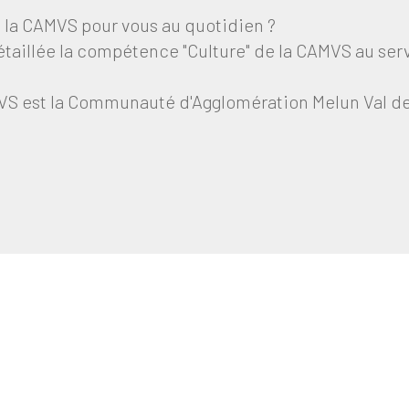
t la CAMVS pour vous au quotidien ?
étaillée la compétence "Culture" de la CAMVS au serv
S est la Communauté d'Agglomération Melun Val de 