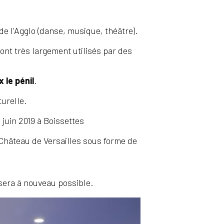
de l'Agglo (danse, musique, théâtre).
ont très largement utilisés par des
 le pénil
.
turelle.
n juin 2019 à Boissettes
 Château de Versailles sous forme de
 sera à nouveau possible.