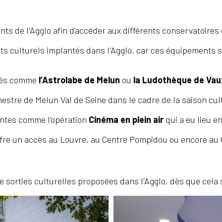
nts de l'Agglo afin d’accéder aux différents conservatoires 
s culturels implantés dans l'Agglo, car ces équipements s
antés comme
l’Astrolabe de Melun
ou
la Ludothèque de Vaux
hestre de Melun Val de Seine dans le cadre de la saison cul
rantes comme l’opération
Cinéma en plein air
qui a eu lieu e
offre un accès au Louvre, au Centre Pompidou ou encore au
de sorties culturelles proposées dans l'Agglo, dès que cela