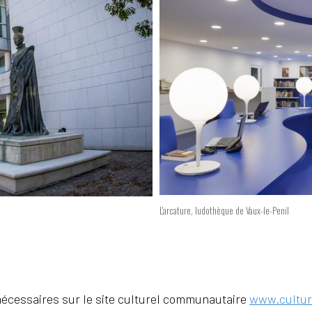
L'arcature, ludothèque de Vaux-le-Penil
nécessaires sur le site culturel communautaire
www.cultur