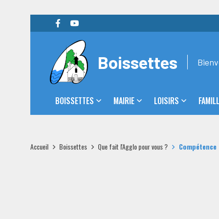
Boissettes
Bienv
BOISSETTES
MAIRIE
LOISIRS
FAMIL
Accueil
Boissettes
Que fait l'Agglo pour vous ?
Compétence -