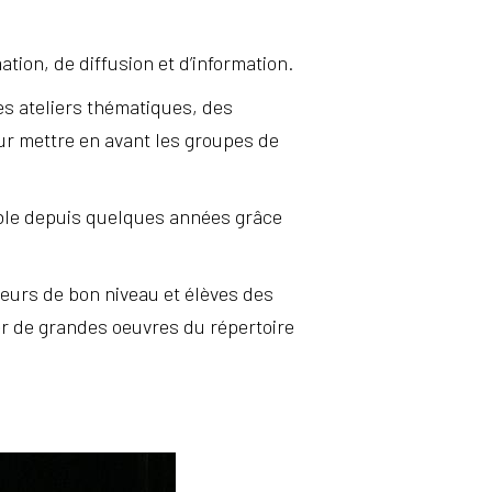
tion, de diffusion et d’information.
des ateliers thématiques, des
our mettre en avant les groupes de
ssible depuis quelques années grâce
eurs de bon niveau et élèves des
uer de grandes oeuvres du répertoire