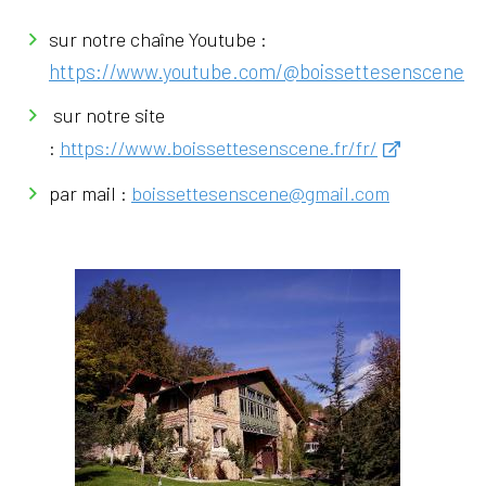
sur notre chaîne Youtube :
https://www.youtube.com/@boissettesenscene
sur notre site
:
https://www.boissettesenscene.fr/fr/
par mail :
boissettesenscene@gmail.com