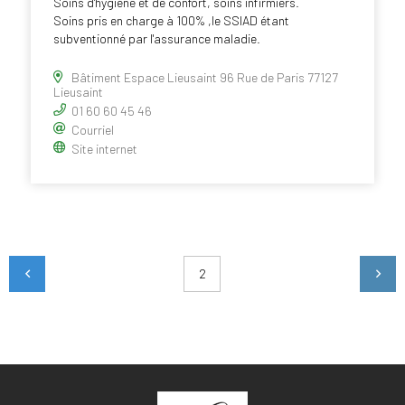
Soins d'hygiène et de confort, soins infirmiers.
Soins pris en charge à 100% ,le SSIAD étant
subventionné par l'assurance maladie.
Bâtiment Espace Lieusaint 96 Rue de Paris 77127
Lieusaint
01 60 60 45 46
Courriel
Site internet
2