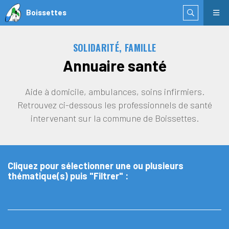
Boissettes
SOLIDARITÉ, FAMILLE
Annuaire santé
Aide à domicile, ambulances, soins infirmiers.
Retrouvez ci-dessous les professionnels de santé
intervenant sur la commune de Boissettes.
Cliquez pour sélectionner une ou plusieurs
thématique(s) puis "Filtrer" :