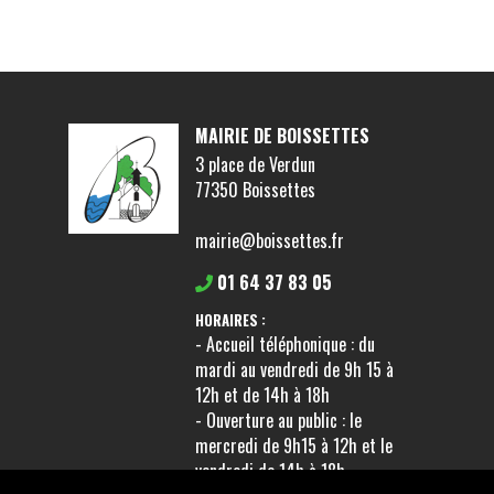
MAIRIE DE BOISSETTES
3 place de Verdun
77350 Boissettes
mairie@boissettes.fr
01 64 37 83 05
HORAIRES :
- Accueil téléphonique : du
mardi au vendredi de 9h 15 à
12h et de 14h à 18h
- Ouverture au public : le
mercredi de 9h15 à 12h et le
vendredi de 14h à 18h