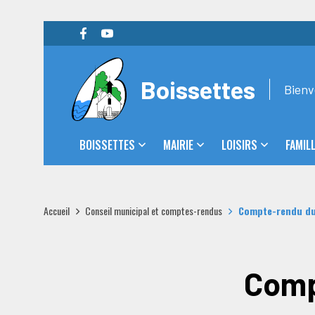
Boissettes
Bienv
BOISSETTES
MAIRIE
LOISIRS
FAMIL
Accueil
Conseil municipal et comptes-rendus
Compte-rendu du 
Comp