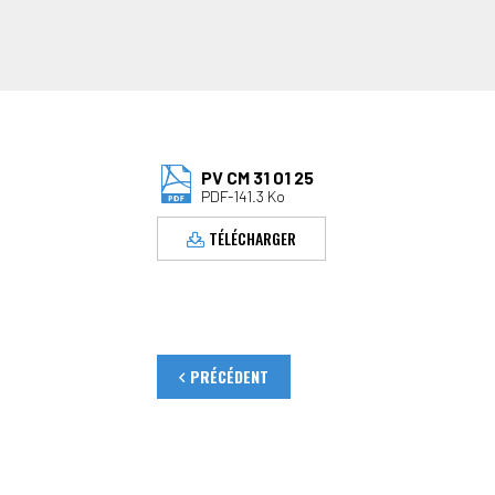
PV CM 31 01 25
PDF-141.3 Ko
TÉLÉCHARGER
PRÉCÉDENT