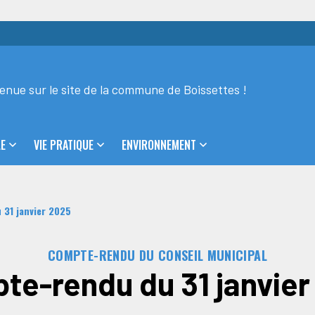
enue sur le site de la commune de Boissettes !
LE
VIE PRATIQUE
ENVIRONNEMENT
31 janvier 2025
COMPTE-RENDU DU CONSEIL MUNICIPAL
te-rendu du 31 janvier