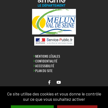
MENTIONS LÉGALES
CONFIDENTIALITÉ
ACCESSIBILITÉ
PLAN DU SITE
Ce site utilise des cookies et vous donne le contrôle
NEWSLETTER
sur ce que vous souhaitez activer
SAISIR VOTRE ADRESSE MAIL: