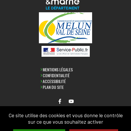
MENTIONS LÉGALES
CONFIDENTIALITÉ
ACCESSIBILITÉ
PLAN DU SITE
Ce site utilise des cookies et vous donne le contrôle
NEWSLETTER
sur ce que vous souhaitez activer
SAISIR VOTRE ADRESSE MAIL: