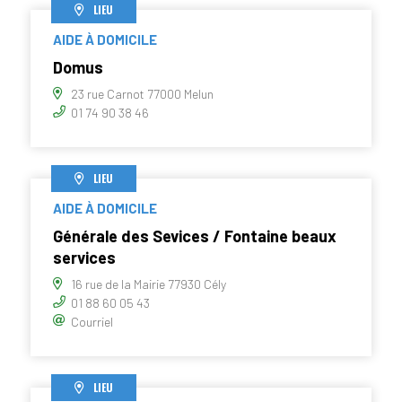
LIEU
AIDE À DOMICILE
Domus
23 rue Carnot 77000 Melun
01 74 90 38 46
LIEU
AIDE À DOMICILE
Générale des Sevices / Fontaine beaux
services
16 rue de la Mairie 77930 Cély
01 88 60 05 43
Courriel
LIEU