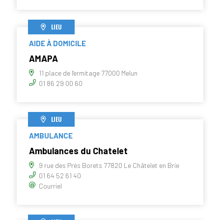
LIEU
AIDE À DOMICILE
AMAPA
11 place de l'ermitage 77000 Melun
01 86 29 00 60
LIEU
AMBULANCE
Ambulances du Chatelet
9 rue des Prés Borets 77820 Le Châtelet en Brie
01 64 52 61 40
Courriel