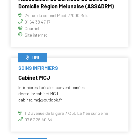
Domicile Région Melunaise (ASSADRM)
24 rue du colonel Picot 77000 Melun
01 64 38 47 17
Courriel
Site internet
LIEU
SOINS INFIRMIERS
Cabinet MCJ
Infirmières libérales conventionnées
doctolib:cabinet MCJ
cabinet.mcj@outlook.fr
112 avenue de la gare 77350 Le Mée sur Seine
07 67 26 40 64