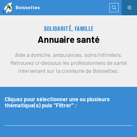
Boissettes
SOLIDARITÉ, FAMILLE
Annuaire santé
Aide à domicile, ambulances, soins infirmiers.
Retrouvez ci-dessous les professionnels de santé
intervenant sur la commune de Boissettes.
Cliquez pour sélectionner une ou plusieurs
thématique(s) puis "Filtrer" :