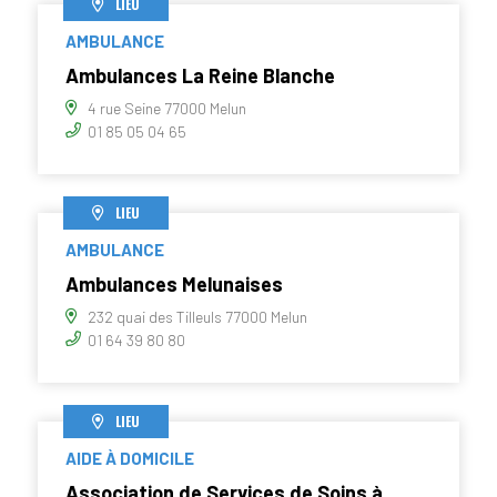
LIEU
AMBULANCE
Ambulances La Reine Blanche
4 rue Seine 77000 Melun
01 85 05 04 65
LIEU
AMBULANCE
Ambulances Melunaises
232 quai des Tilleuls 77000 Melun
01 64 39 80 80
LIEU
AIDE À DOMICILE
Association de Services de Soins à